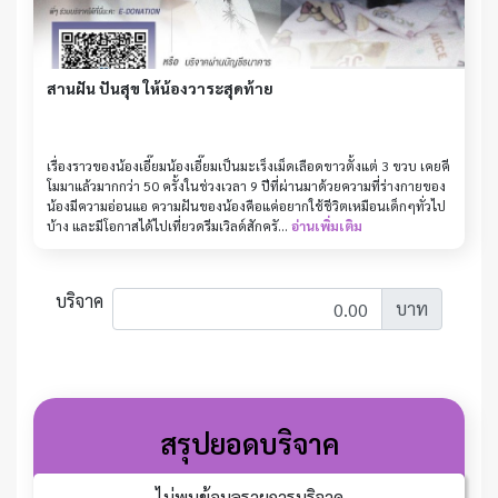
สานฝัน ปันสุข ให้น้องวาระสุดท้าย
เรื่องราวของน้องเอี๊ยมน้องเอี๊ยมเป็นมะเร็งเม็ดเลือดขาวตั้งแต่ 3 ขวบ เคยคี
โมมาแล้วมากกว่า 50 ครั้งในช่วงเวลา 9 ปีที่ผ่านมาด้วยความที่ร่างกายของ
น้องมีความอ่อนแอ ความฝันของน้องคือแค่อยากใช้ชีวิตเหมือนเด็กๆทั่วไป
บ้าง และมีโอกาสได้ไปเที่ยวดรีมเวิลด์สักครั...
อ่านเพิ่มเติม
บริจาค
บาท
สรุปยอดบริจาค
ไม่พบข้อมูลรายการบริจาค