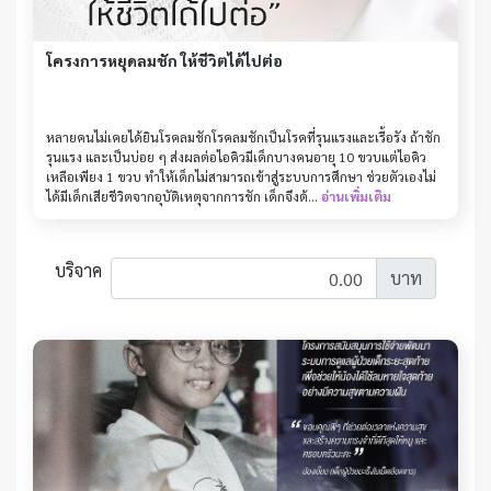
โครงการหยุดลมชัก ให้ชีวิตได้ไปต่อ
หลายคนไม่เคยได้ยินโรคลมชักโรคลมชักเป็นโรคที่รุนแรงและเรื้อรัง ถ้าชัก
รุนแรง และเป็นบ่อย ๆ ส่งผลต่อไอคิวมีเด็กบางคนอายุ 10 ขวบแต่ไอคิว
เหลือเพียง 1 ขวบ ทำให้เด็กไม่สามารถเข้าสู่ระบบการศึกษา ช่วยตัวเองไม่
ได้มีเด็กเสียชีวิตจากอุบัติเหตุจากการชัก เด็กจึงต้...
อ่านเพิ่มเติม
บริจาค
บาท