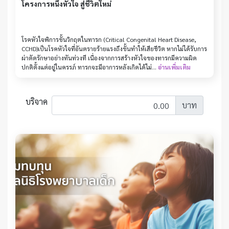
โครงการหนึ่งหัวใจ สู่ชีวิตใหม่
โรคหัวใจพิการขั้นวิกฤตในทารก (Critical Congenital Heart Disease,
CCHD)เป็นโรคหัวใจที่อันตรายร้ายแรงถึงขั้นทำให้เสียชีวิต หากไม่ได้รับการ
ผ่าตัดรักษาอย่างทันท่วงที เนื่องจากการสร้างหัวใจของทารกมีความผิด
ปกติตั้งแต่อยู่ในครรภ์ ทารกจะมีอาการหลังเกิดได้ไม่...
อ่านเพิ่มเติม
บริจาค
บาท