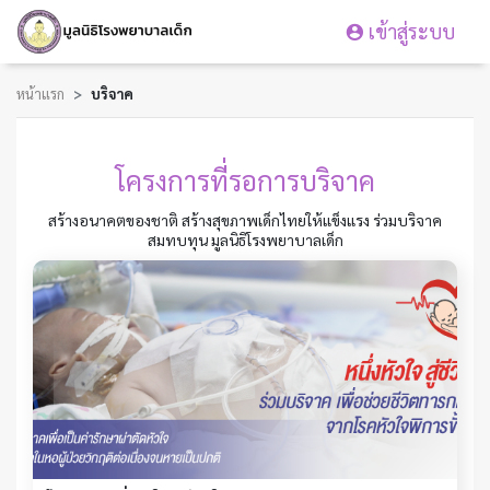
เข้าสู่ระบบ
หน้าแรก
บริจาค
โครงการที่รอการบริจาค
สร้างอนาคตของชาติ สร้างสุขภาพเด็กไทยให้แข็งแรง ร่วมบริจาค
สมทบทุน มูลนิธิโรงพยาบาลเด็ก